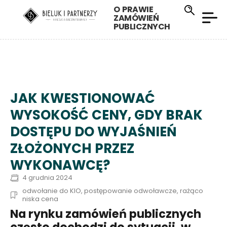
O PRAWIE
ZAMÓWIEŃ
PUBLICZNYCH
JAK KWESTIONOWAĆ
WYSOKOŚĆ CENY, GDY BRAK
DOSTĘPU DO WYJAŚNIEŃ
ZŁOŻONYCH PRZEZ
WYKONAWCĘ?
4 grudnia 2024
odwołanie do KIO
,
postępowanie odwoławcze
,
rażąco
niska cena
Na rynku zamówień publicznych