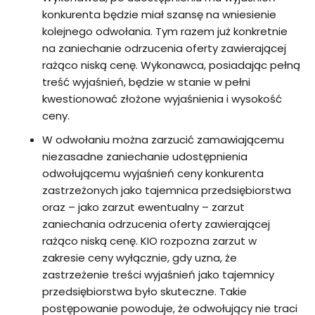
konkurenta będzie miał szansę na wniesienie
kolejnego odwołania. Tym razem już konkretnie
na zaniechanie odrzucenia oferty zawierającej
rażąco niską cenę. Wykonawca, posiadając pełną
treść wyjaśnień, będzie w stanie w pełni
kwestionować złożone wyjaśnienia i wysokość
ceny.
W odwołaniu można zarzucić zamawiającemu
niezasadne zaniechanie udostępnienia
odwołującemu wyjaśnień ceny konkurenta
zastrzeżonych jako tajemnica przedsiębiorstwa
oraz – jako zarzut ewentualny – zarzut
zaniechania odrzucenia oferty zawierającej
rażąco niską cenę. KIO rozpozna zarzut w
zakresie ceny wyłącznie, gdy uzna, że
zastrzeżenie treści wyjaśnień jako tajemnicy
przedsiębiorstwa było skuteczne. Takie
postępowanie powoduje, że odwołujący nie traci