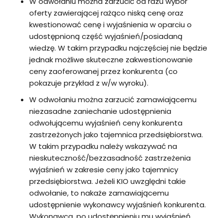
W odwołaniu można zarzucić od razu wybór
oferty zawierającej rażąco niską cenę oraz
kwestionować cenę i wyjaśnienia w oparciu o
udostępnioną część wyjaśnień/posiadaną
wiedzę. W takim przypadku najczęściej nie będzie
jednak możliwe skuteczne zakwestionowanie
ceny zaoferowanej przez konkurenta (co
pokazuje przykład z w/w wyroku).
W odwołaniu można zarzucić zamawiającemu
niezasadne zaniechanie udostępnienia
odwołującemu wyjaśnień ceny konkurenta
zastrzeżonych jako tajemnica przedsiębiorstwa.
W takim przypadku należy wskazywać na
nieskuteczność/bezzasadność zastrzeżenia
wyjaśnień w zakresie ceny jako tajemnicy
przedsiębiorstwa. Jeżeli KIO uwzględni takie
odwołanie, to nakaże zamawiającemu
udostępnienie wykonawcy wyjaśnień konkurenta.
Wykonawca, po udostępnieniu mu wyjaśnień