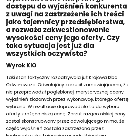
dostępu do wyjaśnień konkurenta
z uwagi na zastrzeżenie ich treści
jako tajemnicy przedsiębiorstwa,
a rozważa zakwestionowanie
wysokości ceny jego oferty. Czy
taka sytuacja jest już dla
wszystkich oczywista?
Wyrok KIO
Taki stan faktyczny rozpatrywała już Krajowa Izba
Odwoławcza. Odwołujący zarzucił zamawiającemu, że
nie przeprowadził pogłębionej, merytorycznej oceny
wyjaśnień złożonych przez wykonawcę, którego ofertę
wybrano. W rezultacie doprowadziło to do wyboru
oferty z rażąco niską ceną. Zarzut rażąco niskiej ceny
został skonstruowany przez odwołującego mimo, że
część wyjaśnień została zastrzeżona przez
konkurenta jako tajemnica przedsiębiorstwa.