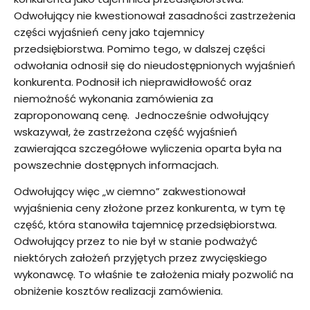
Odwołujący nie kwestionował zasadności zastrzeżenia
części wyjaśnień ceny jako tajemnicy
przedsiębiorstwa. Pomimo tego, w dalszej części
odwołania odnosił się do nieudostępnionych wyjaśnień
konkurenta. Podnosił ich nieprawidłowość oraz
niemożność wykonania zamówienia za
zaproponowaną cenę. Jednocześnie odwołujący
wskazywał, że zastrzeżona część wyjaśnień
zawierająca szczegółowe wyliczenia oparta była na
powszechnie dostępnych informacjach.
Odwołujący więc „w ciemno” zakwestionował
wyjaśnienia ceny złożone przez konkurenta, w tym tę
część, która stanowiła tajemnicę przedsiębiorstwa.
Odwołujący przez to nie był w stanie podważyć
niektórych założeń przyjętych przez zwycięskiego
wykonawcę. To właśnie te założenia miały pozwolić na
obniżenie kosztów realizacji zamówienia.