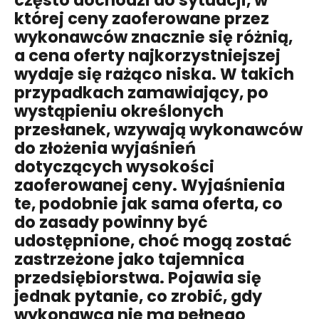
często dochodzi do sytuacji, w
której ceny zaoferowane przez
wykonawców znacznie się różnią,
a cena oferty najkorzystniejszej
wydaje się rażąco niska. W takich
przypadkach zamawiający, po
wystąpieniu określonych
przesłanek, wzywają wykonawców
do złożenia wyjaśnień
dotyczących wysokości
zaoferowanej ceny. Wyjaśnienia
te, podobnie jak sama oferta, co
do zasady powinny być
udostępnione, choć mogą zostać
zastrzeżone jako tajemnica
przedsiębiorstwa. Pojawia się
jednak pytanie, co zrobić, gdy
wykonawca nie ma pełnego