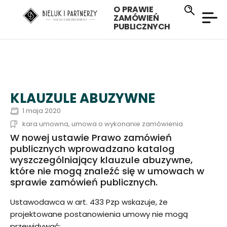
O PRAWIE
ZAMÓWIEŃ
PUBLICZNYCH
KLAUZULE ABUZYWNE
1 maja 2020
kara umowna
,
umowa o wykonanie zamówienia
W nowej ustawie Prawo zamówień
publicznych wprowadzano katalog
wyszczególniający klauzule abuzywne,
które nie mogą znaleźć się w umowach w
sprawie zamówień publicznych.
Ustawodawca w art. 433 Pzp wskazuje, że
projektowane postanowienia umowy nie mogą
przewidywać: