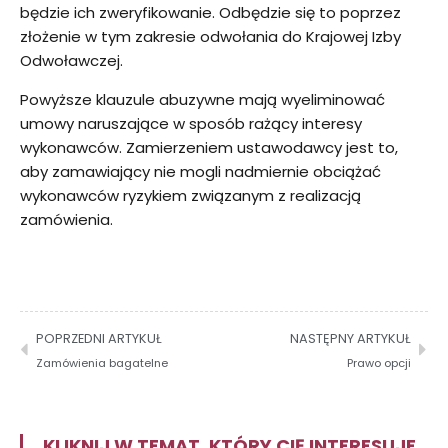
będzie ich zweryfikowanie. Odbędzie się to poprzez
złożenie w tym zakresie odwołania do Krajowej Izby
Odwoławczej.
Powyższe klauzule abuzywne mają wyeliminować
umowy naruszające w sposób rażący interesy
wykonawców. Zamierzeniem ustawodawcy jest to,
aby zamawiający nie mogli nadmiernie obciążać
wykonawców ryzykiem związanym z realizacją
zamówienia.
POPRZEDNI ARTYKUŁ
NASTĘPNY ARTYKUŁ
Zamówienia bagatelne
Prawo opcji
KLIKNIJ W TEMAT, KTÓRY CIĘ INTERESUJE