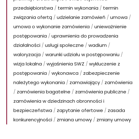
przedsiębiorstwa
/
termin wykonania
/
termin
związania ofertą
/
udzielanie zamówień
/
umowa
/
umowa o wykonanie zamówienia
/
unieważnienie
postępowania
/
uprawnienia do prowadzenia
działalności
/
usługi społeczne
/
wadium
/
waloryzacja
/
warunki udziału w postępowaniu
/
wizja lokalna
/
wyjaśnienia SWZ
/
wykluczenie z
postępowania
/
wykonawca
/
zabezpieczenie
należytego wykonania
/
zamawiający
/
zamówienia
/
zamówienia bagatelne
/
zamówienia publiczne
/
zamówienia w dziedzinach obronności i
bezpieczeństwa
/
zapytanie ofertowe
/
zasada
konkurencyjności
/
zmiana umowy
/
zmiany umowy