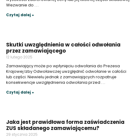
Wezwanie do
Czytaj dalej »
Skutki uwzględnienia w całości odwołania
przez zamawiającego
12 lutego 2025
Zamawiający może po wpłynięciu odwołania do Prezesa
Krajowej Izby Odwoławczej uwzględnić odwołanie w całości
lub części. Niewielu jednak z zamawiających rozpatruje
konsekwencje uwzględnienia odwołania przed
Czytaj dalej »
Jaka jest prawidłowa forma zaświadczenia
ZUS składanego zamawiającemu?
29 stycznia 2025