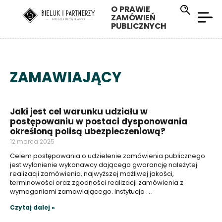
O PRAWIE
ZAMÓWIEŃ
PUBLICZNYCH
ZAMAWIAJĄCY
Jaki jest cel warunku udziału w
postępowaniu w postaci dysponowania
określoną polisą ubezpieczeniową?
12 marca 2025
Celem postępowania o udzielenie zamówienia publicznego
jest wyłonienie wykonawcy dającego gwarancję należytej
realizacji zamówienia, najwyższej możliwej jakości,
terminowości oraz zgodności realizacji zamówienia z
wymaganiami zamawiającego. Instytucja
Czytaj dalej »