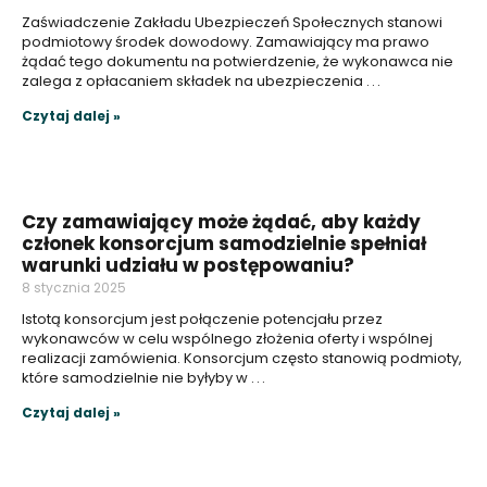
Zaświadczenie Zakładu Ubezpieczeń Społecznych stanowi
podmiotowy środek dowodowy. Zamawiający ma prawo
żądać tego dokumentu na potwierdzenie, że wykonawca nie
zalega z opłacaniem składek na ubezpieczenia
Czytaj dalej »
Czy zamawiający może żądać, aby każdy
członek konsorcjum samodzielnie spełniał
warunki udziału w postępowaniu?
8 stycznia 2025
Istotą konsorcjum jest połączenie potencjału przez
wykonawców w celu wspólnego złożenia oferty i wspólnej
realizacji zamówienia. Konsorcjum często stanowią podmioty,
które samodzielnie nie byłyby w
Czytaj dalej »