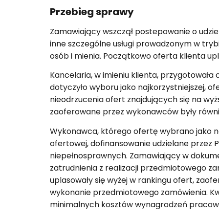
Przebieg sprawy
Zamawiający wszczął postepowanie o udziel
inne szczególne usługi prowadzonym w tryb
osób i mienia. Początkowo oferta klienta upl
Kancelaria, w imieniu klienta, przygotował
dotyczyło wyboru jako najkorzystniejszej, of
nieodrzucenia ofert znajdujących się na wy
zaoferowane przez wykonawców były równie
Wykonawca, którego ofertę wybrano jako najk
ofertowej, dofinansowanie udzielane prze
niepełnosprawnych. Zamawiający w dokume
zatrudnienia z realizacji przedmiotowego 
uplasowały się wyżej w rankingu ofert, zaof
wykonanie przedmiotowego zamówienia. Kw
minimalnych kosztów wynagrodzeń pracow