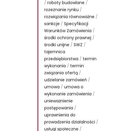
/
roboty budowlane
/
rozeznanie rynku
/
rozwiązania równoważne
/
sankcje
/
Specyfikacji
Warunków Zamówienia
/
środki ochrony prawnej
/
środki unijne
/
SWZ
/
tajemnica
przedsiębiorstwa
/
termin
wykonania
/
termin
związania ofertą
/
udzielanie zamówień
/
umowa
/
umowa o
wykonanie zamówienia
/
unieważnienie
postępowania
/
uprawnienia do
prowadzenia działalności
/
usługi społeczne
/