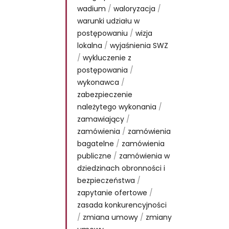
wadium
/
waloryzacja
/
warunki udziału w
postępowaniu
/
wizja
lokalna
/
wyjaśnienia SWZ
/
wykluczenie z
postępowania
/
wykonawca
/
zabezpieczenie
należytego wykonania
/
zamawiający
/
zamówienia
/
zamówienia
bagatelne
/
zamówienia
publiczne
/
zamówienia w
dziedzinach obronności i
bezpieczeństwa
/
zapytanie ofertowe
/
zasada konkurencyjności
/
zmiana umowy
/
zmiany