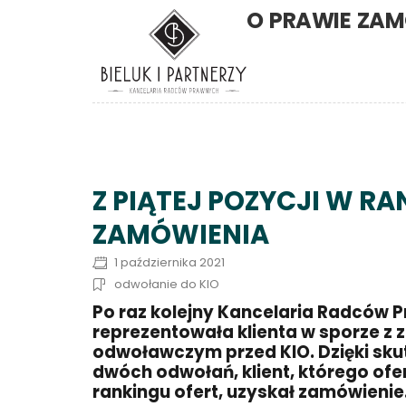
O PRAWIE ZAM
Z PIĄTEJ POZYCJI W R
ZAMÓWIENIA
1 października 2021
odwołanie do KIO
Po raz kolejny Kancelaria Radców P
reprezentowała klienta w sporze 
odwoławczym przed KIO. Dzięki sk
dwóch odwołań, klient, którego ofer
rankingu ofert, uzyskał zamówienie