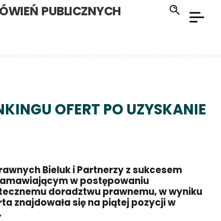
ÓWIEŃ PUBLICZNYCH
ANKINGU OFERT PO UZYSKANIE
rawnych Bieluk i Partnerzy z sukcesem
z zamawiającym w postępowaniu
utecznemu doradztwu prawnemu, w wyniku
ta znajdowała się na piątej pozycji w
.