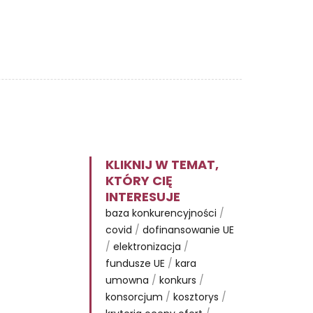
KLIKNIJ W TEMAT,
KTÓRY CIĘ
INTERESUJE
baza konkurencyjności
/
covid
/
dofinansowanie UE
/
elektronizacja
/
fundusze UE
/
kara
umowna
/
konkurs
/
konsorcjum
/
kosztorys
/