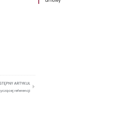
umowy
STĘPNY ARTYKUŁ
yczącej referencji