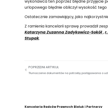
wykonawca ten poprzez błędne przyjęcie p
urlopowego błędnie obliczył wysokość tego 
Ostatecznie zamawiający, jako najkorzystniej
Z ramienia kancelarii sprawę prowadził zes
Katarzyna Zuzanna Zadykowicz-Sokół
,
r
Stupak
.
POPRZEDNI ARTYKUŁ
Kancelaria Radców Prawnych Bieluk i Partnerzy